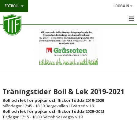
FOTBOLL
LOGGA IN
HEM
U2013-2015
U2016-2018
BOLL & LEK 2019-2021
KALENDER
Träningstider Boll & Lek 2019-2021
TVÄRRED/VEGBY FC
Boll och lek för pojkar och flickor födda 2019-2020
Måndagar 17:45 - 18:30 Bergavallen i Tvärred v.18
Boll och lek för pojkar och flickor födda 2020–2021
Tisdagar 17:15 - 18:00 Sämshov i Vegby v.19