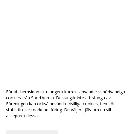
För att hemsidan ska fungera korrekt använder vi nödvändiga
cookies från SportAdmin. Dessa går inte att stänga av.
Föreningen kan också använda frivilliga cookies, t.ex. för
statistik eller marknadsföring. Du väljer själv om du vill
acceptera dessa.
Anpassa dina val
Cookie-
Gå till